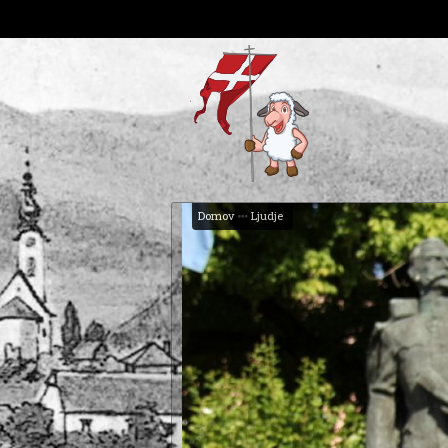
Domov
Ljudje