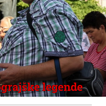
ograjške legende